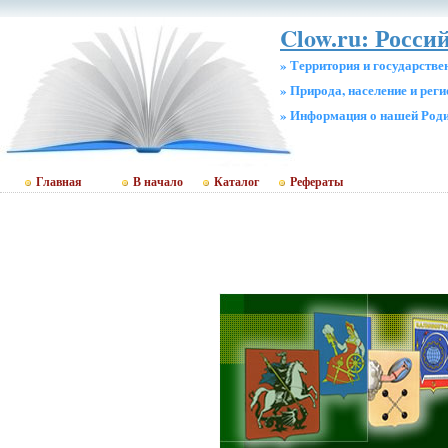
Clow.ru: Росси
» Территория и государстве
» Природа, население и рег
» Информация о нашей Род
Главная
В начало
Каталог
Рефераты