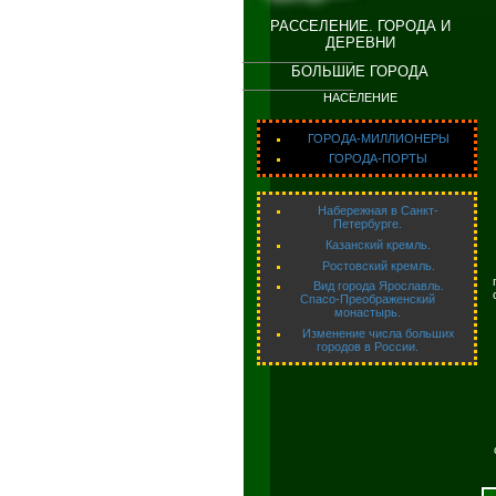
РАССЕЛЕНИЕ. ГОРОДА И
ДЕРЕВНИ
БОЛЬШИЕ ГОРОДА
НАСЕЛЕНИЕ
ГОРОДА-МИЛЛИОНЕРЫ
ГОРОДА-ПОРТЫ
Набережная в Санкт-
Петербурге.
Казанский кремль.
Ростовский кремль.
Вид города Ярославль.
Спасо-Преображенский
монастырь.
Изменение числа больших
городов в России.