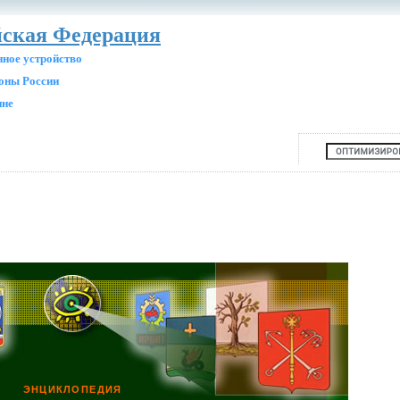
йская Федерация
нное устройство
ионы России
ине
ЭНЦИКЛОПЕДИЯ