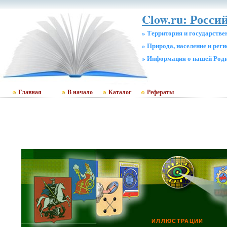
Clow.ru: Росси
» Территория и государстве
» Природа, население и рег
» Информация о нашей Род
Главная
В начало
Каталог
Рефераты
ИЛЛЮСТРАЦИИ