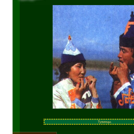
Тувинцы.