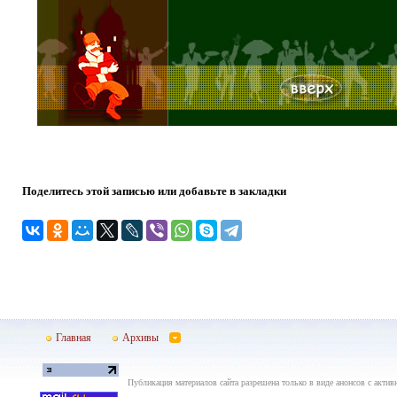
Поделитесь этой записью или добавьте в закладки
Главная
Архивы
Публикация материалов сайта разрешена только в виде анонсов с актив