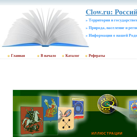
Clow.ru: Росси
» Территория и государстве
» Природа, население и рег
» Информация о нашей Род
Главная
В начало
Каталог
Рефераты
ИЛЛЮСТРАЦИИ