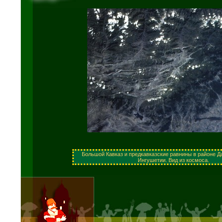
Большой Кавказ и предкавказские равнины в районе Да
Ингушетии. Вид из космоса.