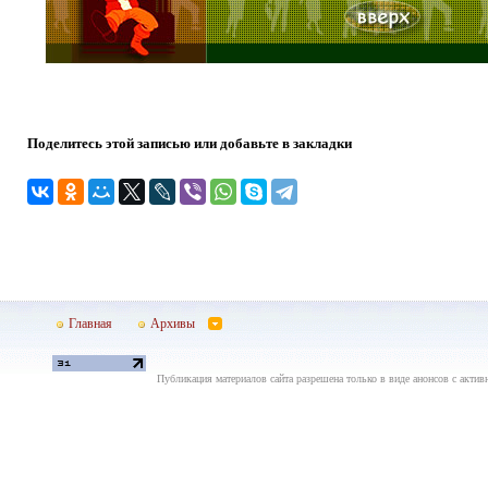
Поделитесь этой записью или добавьте в закладки
Главная
Архивы
Публикация материалов сайта разрешена только в виде анонсов с актив