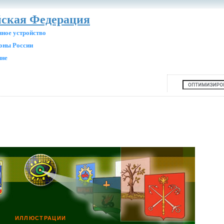
йская Федерация
нное устройство
ионы России
ине
ИЛЛЮСТРАЦИИ