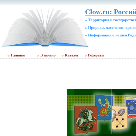
Clow.ru: Росси
» Территория и государстве
» Природа, население и рег
» Информация о нашей Род
Главная
В начало
Каталог
Рефераты