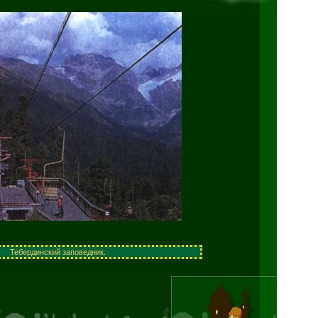
Тебердинский заповедник.