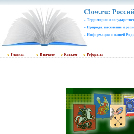
Clow.ru: Росси
» Территория и государстве
» Природа, население и рег
» Информация о нашей Род
Главная
В начало
Каталог
Рефераты