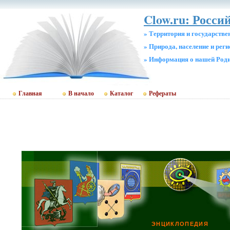
Clow.ru: Росси
» Территория и государстве
» Природа, население и рег
» Информация о нашей Род
Главная
В начало
Каталог
Рефераты
ЭНЦИКЛОПЕДИЯ